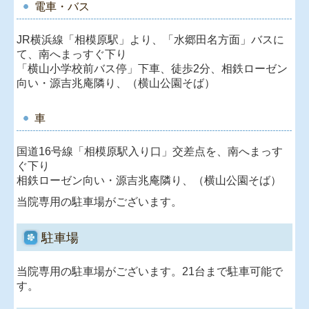
電車・バス
JR横浜線「相模原駅」より、「水郷田名方面」バスに
て、南へまっすぐ下り
「横山小学校前バス停」下車、徒歩2分、相鉄ローゼン
向い・源吉兆庵隣り、（横山公園そば）
車
国道16号線「相模原駅入り口」交差点を、南へまっす
ぐ下り
相鉄ローゼン向い・源吉兆庵隣り、（横山公園そば）
当院専用の駐車場がございます。
駐車場
当院専用の駐車場がございます。21台まで駐車可能で
す。